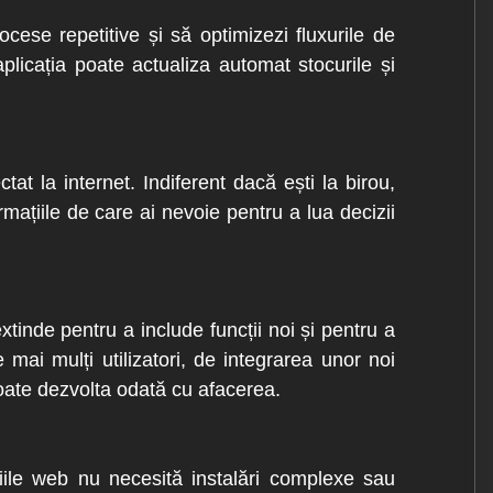
ocese repetitive și să optimizezi fluxurile de
plicația poate actualiza automat stocurile și
tat la internet. Indiferent dacă ești la birou,
mațiile de care ai nevoie pentru a lua decizii
tinde pentru a include funcții noi și pentru a
mai mulți utilizatori, de integrarea unor noi
oate dezvolta odată cu afacerea.
ațiile web nu necesită instalări complexe sau