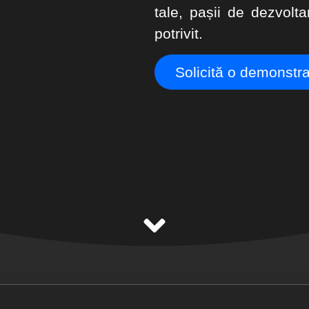
tale, pașii de dezvolta
potrivit.
Solicită o demonstra