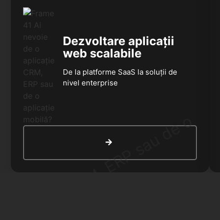
Dezvoltare aplicații
web scalabile
De la platforme SaaS la soluții de
nivel enterprise