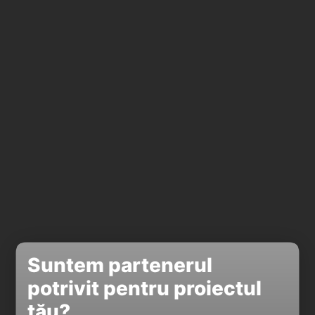
Suntem partenerul
potrivit pentru proiectul
tău?