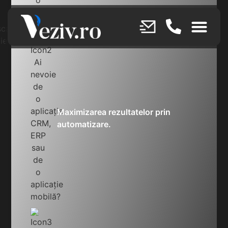
Maximizarea rezultatelor prin
automatizare.