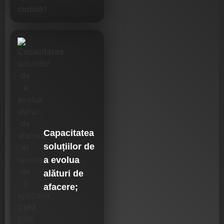
Capacitatea
soluțiilor de
a evolua
alături de
afacere;