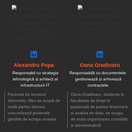
Alexandru Popa
Oana Gradinaru
Responsabil cu strategia
Responsabilă cu documentele:
tehnologică și arhitect al
gestionează și arhivează
infrastructurii IT
contractele.
Pasionat de sectorul
Oana Gradinaru, studenta la
informatic, Alex se ocupă de
facultatea de drept si
toată partea tehnica
pasionată de partea financiară
concretizand proiecele
și analiza de date, se ocupa
gândite de echipa noastra
de toata organizarea contabilă
și administrativă.