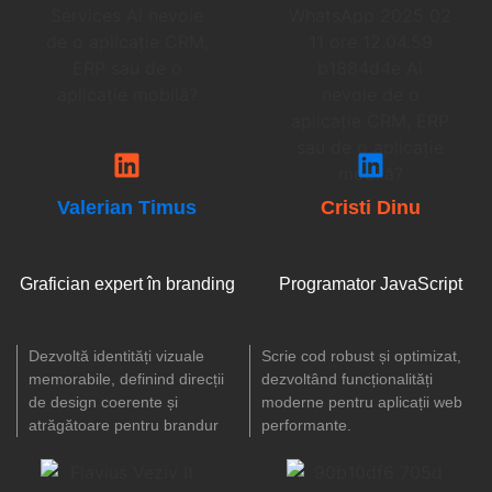
Valerian Timus
Cristi Dinu
Grafician expert în branding
Programator JavaScript
Dezvoltă identități vizuale
Scrie cod robust și optimizat,
memorabile, definind direcții
dezvoltând funcționalități
de design coerente și
moderne pentru aplicații web
atrăgătoare pentru brandur
performante.