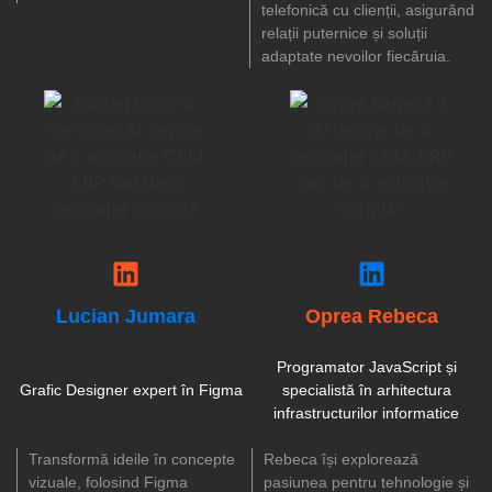
telefonică cu clienții, asigurând
relații puternice și soluții
adaptate nevoilor fiecăruia.
Lucian Jumara
Oprea Rebeca
Programator JavaScript și
Grafic Designer expert în Figma
specialistă în arhitectura
infrastructurilor informatice
Transformă ideile în concepte
Rebeca își explorează
vizuale, folosind Figma
pasiunea pentru tehnologie și