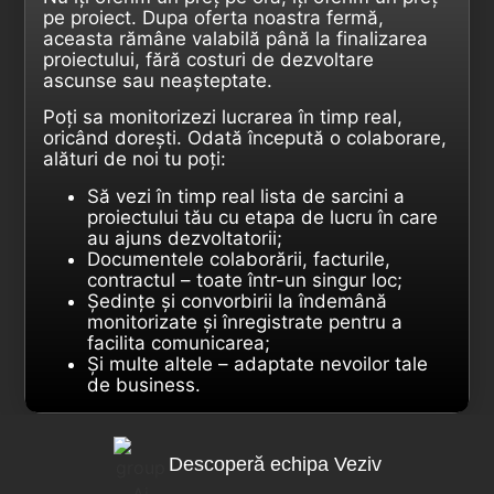
pe proiect. Dupa oferta noastra fermă,
aceasta rămâne valabilă până la finalizarea
proiectului, fără costuri de dezvoltare
ascunse sau neașteptate.
Poți sa monitorizezi lucrarea în timp real,
oricând dorești. Odată începută o colaborare,
alături de noi tu poți:
Să vezi în timp real lista de sarcini a
proiectului tău cu etapa de lucru în care
au ajuns dezvoltatorii;
Documentele colaborării, facturile,
contractul – toate într-un singur loc;
Ședințe și convorbirii la îndemână
monitorizate și înregistrate pentru a
facilita comunicarea;
Și multe altele – adaptate nevoilor tale
de business.
Descoperă echipa Veziv