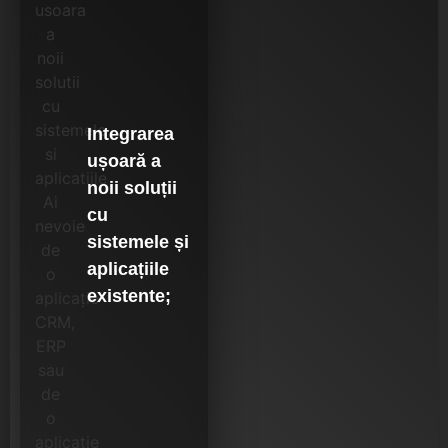
Integrarea
ușoară a
noii soluții
cu
sistemele și
aplicațiile
existente;