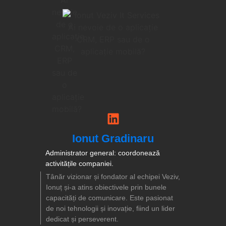
Ionut Gradinaru
Administrator general: coordonează
activitățile companiei.
Tânăr vizionar și fondator al echipei Veziv,
Ionuț și-a atins obiectivele prin bunele
capacități de comunicare. Este pasionat
de noi tehnologii și inovație, fiind un lider
dedicat și perseverent.