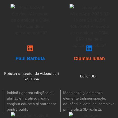
Paul Barbuta
Ciumau Iulian
Fizician și narator de videoclipuri
Editor 3D
YouTube
Îmbină rigoarea științifică cu
Modelează și animează
abilitățile narative, creând
elemente tridimensionale,
conținut educativ și antrenant
aducând la viață idei complexe
pentru public.
prin grafică 3D realistă.