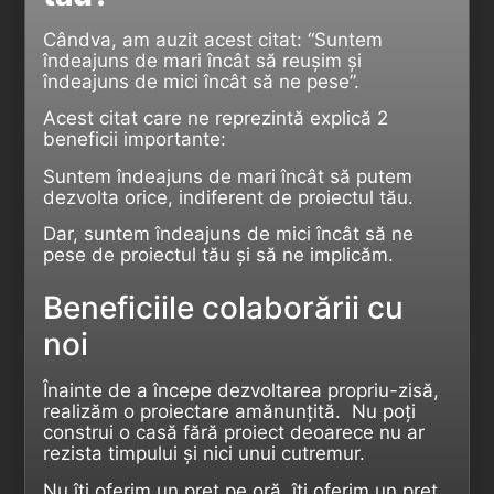
Cândva, am auzit acest citat: “Suntem
îndeajuns de mari încât să reușim și
îndeajuns de mici încât să ne pese”.
Acest citat care ne reprezintă explică 2
beneficii importante:
Suntem îndeajuns de mari încât să putem
dezvolta orice, indiferent de proiectul tău.
Dar, suntem îndeajuns de mici încât să ne
pese de proiectul tău și să ne implicăm.
Beneficiile colaborării cu
noi
Înainte de a începe dezvoltarea propriu-zisă,
realizăm o proiectare amănunțită. Nu poți
construi o casă fără proiect deoarece nu ar
rezista timpului și nici unui cutremur.
Nu îți oferim un preț pe oră, îți oferim un preț