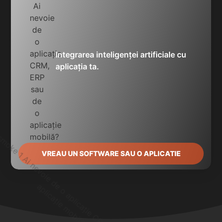
Integrarea inteligenței artificiale cu
aplicația ta.
VREAU UN SOFTWARE SAU O APLICATIE