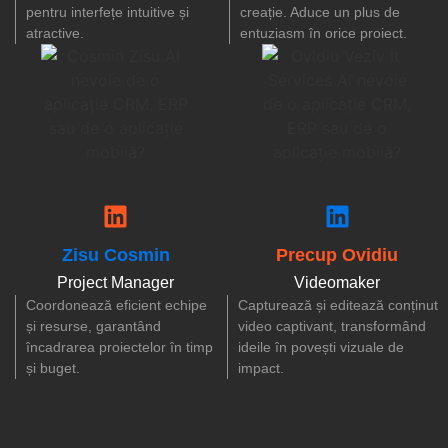
pentru interfețe intuitive și
creație. Aduce un plus de
atractive.
entuziasm în orice proiect.
Zisu Cosmin
Precup Ovidiu
Project Manager
Videomaker
Coordonează eficient echipe
Capturează și editează conținut
și resurse, garantând
video captivant, transformând
încadrarea proiectelor în timp
ideile în povești vizuale de
și buget.
impact.